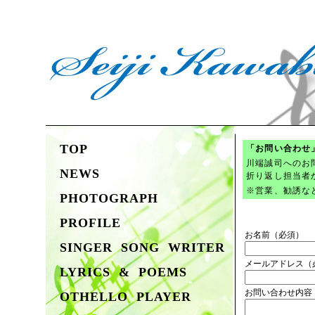
TOP
「お問い合わせ
川端誠司へのお
NEWS
折り返し担当者
※営業、勧誘な
PHOTOGRAPH
PROFILE
お名前（必須）
SINGER SONG WRITER
メールアドレス（
LYRICS & POEMS
お問い合わせ内容
OTHELLO PLAYER